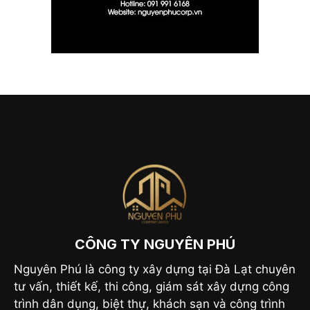
CÔNG TY NGUYÊN PHÚ
Nguyên Phú là công ty xây dựng tại Đà Lạt chuyên
tư vấn, thiết kế, thi công, giám sát xây dựng công
trình dân dụng, biệt thự, khách sạn và công trình