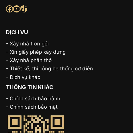
Facebook
Youtube
TikTok
DỊCH VỤ
-
Xây nhà trọn gói
-
Xin giấy phép xây dựng
-
Xây nhà phần thô
-
Thiết kế, thi công hệ thống cơ điện
-
Dịch vụ khác
THÔNG TIN KHÁC
- Chính sách bảo hành
-
Chính sách bảo mật