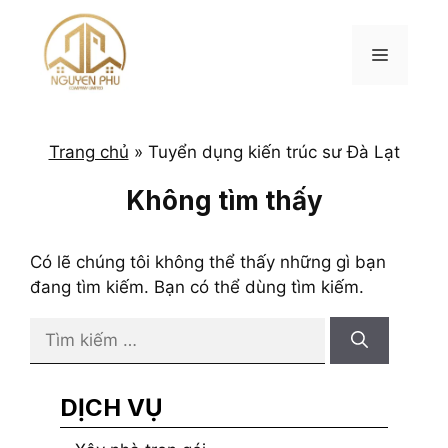
Chuyển
đến
MENU
nội
dung
Trang chủ
»
Tuyển dụng kiến trúc sư Đà Lạt
Không tìm thấy
Có lẽ chúng tôi không thể thấy những gì bạn
đang tìm kiếm. Bạn có thể dùng tìm kiếm.
Tìm
kiếm
cho:
DỊCH VỤ