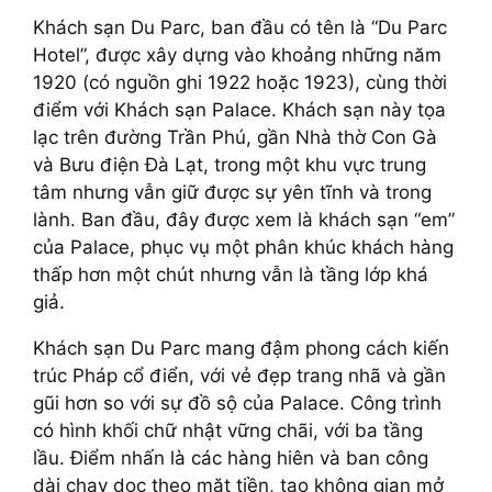
Khách sạn Du Parc, ban đầu có tên là “Du Parc
Hotel”, được xây dựng vào khoảng những năm
1920 (có nguồn ghi 1922 hoặc 1923), cùng thời
điểm với Khách sạn Palace. Khách sạn này tọa
lạc trên đường Trần Phú, gần Nhà thờ Con Gà
và Bưu điện Đà Lạt, trong một khu vực trung
tâm nhưng vẫn giữ được sự yên tĩnh và trong
lành. Ban đầu, đây được xem là khách sạn “em”
của Palace, phục vụ một phân khúc khách hàng
thấp hơn một chút nhưng vẫn là tầng lớp khá
giả.
Khách sạn Du Parc mang đậm phong cách kiến
trúc Pháp cổ điển, với vẻ đẹp trang nhã và gần
gũi hơn so với sự đồ sộ của Palace. Công trình
có hình khối chữ nhật vững chãi, với ba tầng
lầu. Điểm nhấn là các hàng hiên và ban công
dài chạy dọc theo mặt tiền, tạo không gian mở