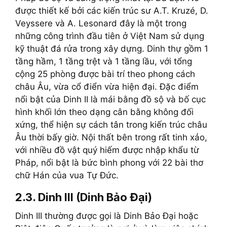
được thiết kế bởi các kiến trúc sư A.T. Kruzé, D.
Veyssere và A. Lesonard đây là một trong
những công trình đầu tiên ở Việt Nam sử dụng
kỹ thuật đá rửa trong xây dựng. Dinh thự gồm 1
tầng hầm, 1 tầng trệt và 1 tầng lầu, với tổng
cộng 25 phòng được bài trí theo phong cách
châu Âu, vừa cổ điển vừa hiện đại. Đặc điểm
nổi bật của Dinh II là mái bằng đồ sộ và bố cục
hình khối lớn theo dạng cân bằng không đối
xứng, thể hiện sự cách tân trong kiến trúc châu
Âu thời bấy giờ. Nội thất bên trong rất tinh xảo,
với nhiều đồ vật quý hiếm được nhập khẩu từ
Pháp, nổi bật là bức bình phong với 22 bài thơ
chữ Hán của vua Tự Đức.
2.3. Dinh III (Dinh Bảo Đại)
Dinh III thường được gọi là Dinh Bảo Đại hoặc