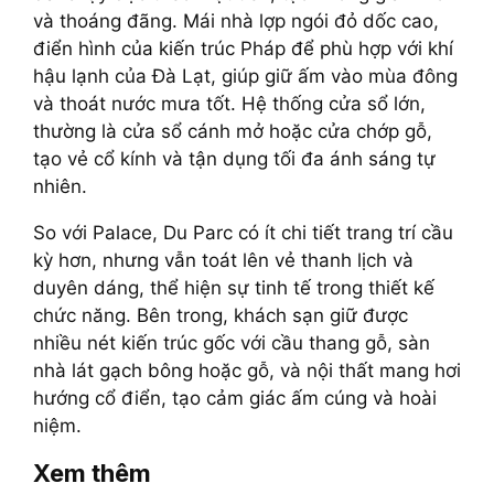
và thoáng đãng. Mái nhà lợp ngói đỏ dốc cao,
điển hình của kiến trúc Pháp để phù hợp với khí
hậu lạnh của Đà Lạt, giúp giữ ấm vào mùa đông
và thoát nước mưa tốt. Hệ thống cửa sổ lớn,
thường là cửa sổ cánh mở hoặc cửa chớp gỗ,
tạo vẻ cổ kính và tận dụng tối đa ánh sáng tự
nhiên.
So với Palace, Du Parc có ít chi tiết trang trí cầu
kỳ hơn, nhưng vẫn toát lên vẻ thanh lịch và
duyên dáng, thể hiện sự tinh tế trong thiết kế
chức năng. Bên trong, khách sạn giữ được
nhiều nét kiến trúc gốc với cầu thang gỗ, sàn
nhà lát gạch bông hoặc gỗ, và nội thất mang hơi
hướng cổ điển, tạo cảm giác ấm cúng và hoài
niệm.
Xem thêm