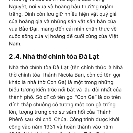
Nguyệt, nơi vua và hoàng hậu thường ngắm
trăng. Dinh còn lưu giữ nhiều hiện vật quý giá
của hoàng gia và những sản vật săn bắn của
vua Bảo Đại, mang đến cái nhìn chân thực về
cuộc sống của vị hoàng đế cuối cùng của Việt
Nam.
2.4. Nhà thờ chính tòa Đà Lạt
Nhà thờ chính tòa Đà Lạt (tên chính thức là Nhà
thờ chính tòa Thánh Nicôla Bari, còn có tên gọi
khác là nhà thờ Con Gà) là một trong những
biểu tượng kiến trúc nổi bật và lâu đời nhất của
thành phố. Sở dĩ có tên gọi “Con Gà” là do trên
đỉnh tháp chuông có tượng một con gà trống
lớn, tượng trưng cho sự sám hối của Thánh
Phêrô sau khi chối Chúa. Công trình được khởi
công vào năm 1931 và hoàn thành vào năm