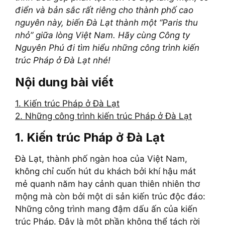
điển và bản sắc rất riêng cho thành phố cao
nguyên này, biến Đà Lạt thành một “Paris thu
nhỏ” giữa lòng Việt Nam. Hãy cùng Công ty
Nguyên Phú đi tìm hiểu những công trình kiến
trúc Pháp ở Đà Lạt nhé!
Nội dung bài viết
1. Kiến trúc Pháp ở Đà Lạt
2. Những công trình kiến trúc Pháp ở Đà Lạt
1. Kiến trúc Pháp ở Đà Lạt
Đà Lạt, thành phố ngàn hoa của Việt Nam,
không chỉ cuốn hút du khách bởi khí hậu mát
mẻ quanh năm hay cảnh quan thiên nhiên thơ
mộng mà còn bởi một di sản kiến trúc độc đáo:
Những công trình mang đậm dấu ấn của kiến
trúc Pháp. Đây là một phần không thể tách rời