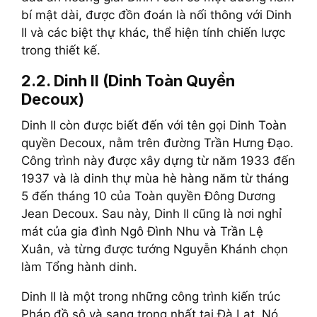
bí mật dài, được đồn đoán là nối thông với Dinh
II và các biệt thự khác, thể hiện tính chiến lược
trong thiết kế.
2.2. Dinh II (Dinh Toàn Quyền
Decoux)
Dinh II còn được biết đến với tên gọi Dinh Toàn
quyền Decoux, nằm trên đường Trần Hưng Đạo.
Công trình này được xây dựng từ năm 1933 đến
1937 và là dinh thự mùa hè hàng năm từ tháng
5 đến tháng 10 của Toàn quyền Đông Dương
Jean Decoux. Sau này, Dinh II cũng là nơi nghỉ
mát của gia đình Ngô Đình Nhu và Trần Lệ
Xuân, và từng được tướng Nguyễn Khánh chọn
làm Tổng hành dinh.
Dinh II là một trong những công trình kiến trúc
Pháp đồ sộ và sang trọng nhất tại Đà Lạt. Nó