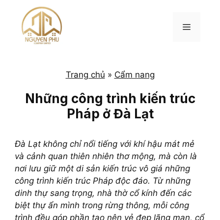
Chuyển
đến
MENU
nội
dung
Trang chủ
»
Cẩm nang
Những công trình kiến trúc
Pháp ở Đà Lạt
Đà Lạt không chỉ nổi tiếng với khí hậu mát mẻ
và cảnh quan thiên nhiên thơ mộng, mà còn là
nơi lưu giữ một di sản kiến trúc vô giá những
công trình kiến trúc Pháp độc đáo. Từ những
dinh thự sang trọng, nhà thờ cổ kính đến các
biệt thự ẩn mình trong rừng thông, mỗi công
trình đều góp phần tạo nên vẻ đẹp lãng mạn, cổ