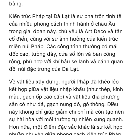
bằng.
Kiến trúc Pháp tại Đà Lạt là sự pha trộn tinh tế
của nhiều phong cách thịnh hành ở châu Âu
trong giai đoạn này, chủ yếu là Art Deco và tân
cổ điển, cùng với sự ảnh hưởng của kiến trúc
miền núi Pháp. Các công trình thường có mái
dốc cao, tường dày, cửa sổ lớn và ban công
rộng, phù hợp với khí hậu se lạnh và cảnh quan
đồi núi đặc trưng của Đà Lạt.
Về vật liệu xây dựng, người Pháp đã khéo léo
kết hợp giữa vật liệu nhập khẩu (như thép, kính
màu, gạch ốp cao cấp) và vật liệu địa phương
sẵn có như đá, gạch nung đỏ, gỗ thông. Điều
này không chỉ giúp giảm chi phí mà còn tạo nên
sự hài hòa với môi trường tự nhiên xung quanh.
Hơn nữa, một điểm đặc sắc khác là sự kết hợp
nhuần nhuyễn giữa phong cách kiến trúc Pháp