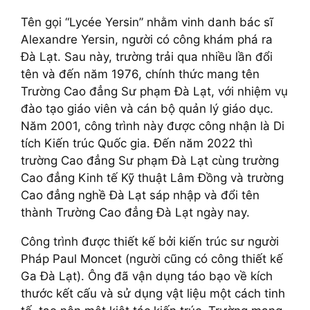
Tên gọi “Lycée Yersin” nhằm vinh danh bác sĩ
Alexandre Yersin, người có công khám phá ra
Đà Lạt. Sau này, trường trải qua nhiều lần đổi
tên và đến năm 1976, chính thức mang tên
Trường Cao đẳng Sư phạm Đà Lạt, với nhiệm vụ
đào tạo giáo viên và cán bộ quản lý giáo dục.
Năm 2001, công trình này được công nhận là Di
tích Kiến trúc Quốc gia. Đến năm 2022 thì
trường Cao đẳng Sư phạm Đà Lạt cùng trường
Cao đẳng Kinh tế Kỹ thuật Lâm Đồng và trường
Cao đẳng nghề Đà Lạt sáp nhập và đổi tên
thành Trường Cao đẳng Đà Lạt ngày nay.
Công trình được thiết kế bởi kiến trúc sư người
Pháp Paul Moncet (người cũng có công thiết kế
Ga Đà Lạt). Ông đã vận dụng táo bạo về kích
thước kết cấu và sử dụng vật liệu một cách tinh