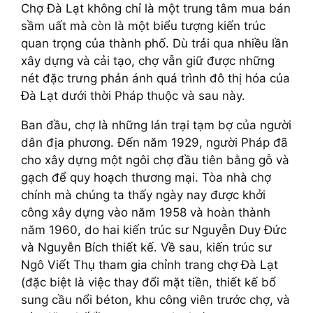
Chợ Đà Lạt không chỉ là một trung tâm mua bán
sầm uất mà còn là một biểu tượng kiến trúc
quan trọng của thành phố. Dù trải qua nhiều lần
xây dựng và cải tạo, chợ vẫn giữ được những
nét đặc trưng phản ánh quá trình đô thị hóa của
Đà Lạt dưới thời Pháp thuộc và sau này.
Ban đầu, chợ là những lán trại tạm bợ của người
dân địa phương. Đến năm 1929, người Pháp đã
cho xây dựng một ngôi chợ đầu tiên bằng gỗ và
gạch để quy hoạch thương mại. Tòa nhà chợ
chính mà chúng ta thấy ngày nay được khởi
công xây dựng vào năm 1958 và hoàn thành
năm 1960, do hai kiến trúc sư Nguyễn Duy Đức
và Nguyễn Bích thiết kế. Về sau, kiến trúc sư
Ngô Viết Thụ tham gia chỉnh trang chợ Đà Lạt
(đặc biệt là việc thay đổi mặt tiền, thiết kế bổ
sung cầu nổi béton, khu công viên trước chợ, và