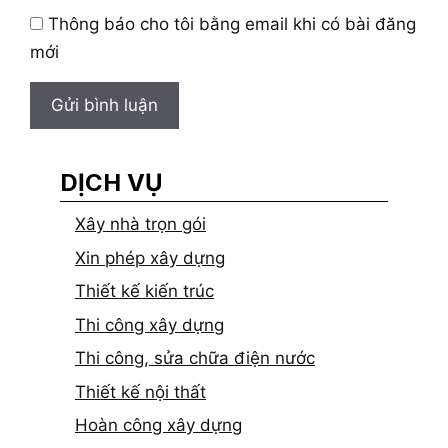
Thông báo cho tôi bằng email khi có bài đăng
mới
DỊCH VỤ
Xây nhà trọn gói
Xin phép xây dựng
Thiết kế kiến trúc
Thi công xây dựng
Thi công, sửa chữa điện nước
Thiết kế nội thất
Hoàn công xây dựng