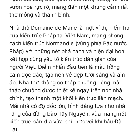
vườn hoa rực rỡ, mang đến một khung cảnh rất
thơ mộng và thanh bình.
Nhà thờ Domaine de Marie là một ví dụ hiếm hoi
của kiến trúc Pháp tại Việt Nam, mang phong
cách kiến trúc Normandie (vùng phía Bắc nước
Pháp) với những nét phá cách và hiện đại hơn,
kết hợp cùng yếu tố kiến trúc dân gian của
người Việt. Điểm nhấn đầu tiên là màu hồng
cam độc đáo, tạo nên vẻ đẹp tươi sáng và ấm
áp. Nhà thờ không có tháp chuông riêng mà
tháp chuông được thiết kế ngay trên nóc nhà
chính, tạo thành một khối kiến trúc liền mạch.
Mái nhà có độ dốc lớn, hình dáng tựa như nhà
rông của đồng bào Tây Nguyên, vừa mang nét
kiến trúc bản địa vừa phù hợp với khí hậu Đà
Lạt.