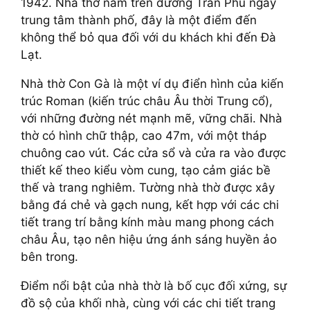
1942. Nhà thờ nằm trên đường Trần Phú ngay
trung tâm thành phố, đây là một điểm đến
không thể bỏ qua đối với du khách khi đến Đà
Lạt.
Nhà thờ Con Gà là một ví dụ điển hình của kiến
trúc Roman (kiến trúc châu Âu thời Trung cổ),
với những đường nét mạnh mẽ, vững chãi. Nhà
thờ có hình chữ thập, cao 47m, với một tháp
chuông cao vút. Các cửa sổ và cửa ra vào được
thiết kế theo kiểu vòm cung, tạo cảm giác bề
thế và trang nghiêm. Tường nhà thờ được xây
bằng đá chẻ và gạch nung, kết hợp với các chi
tiết trang trí bằng kính màu mang phong cách
châu Âu, tạo nên hiệu ứng ánh sáng huyền ảo
bên trong.
Điểm nổi bật của nhà thờ là bố cục đối xứng, sự
đồ sộ của khối nhà, cùng với các chi tiết trang