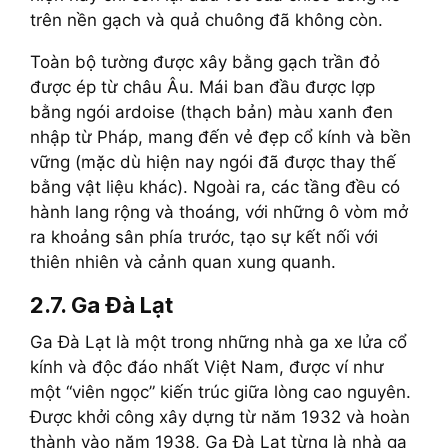
trên nền gạch và quả chuông đã không còn.
Toàn bộ tường được xây bằng gạch trần đỏ
được ép từ châu Âu. Mái ban đầu được lợp
bằng ngói ardoise (thạch bản) màu xanh đen
nhập từ Pháp, mang đến vẻ đẹp cổ kính và bền
vững (mặc dù hiện nay ngói đã được thay thế
bằng vật liệu khác). Ngoài ra, các tầng đều có
hành lang rộng và thoáng, với những ô vòm mở
ra khoảng sân phía trước, tạo sự kết nối với
thiên nhiên và cảnh quan xung quanh.
2.7. Ga Đà Lạt
Ga Đà Lạt là một trong những nhà ga xe lửa cổ
kính và độc đáo nhất Việt Nam, được ví như
một “viên ngọc” kiến trúc giữa lòng cao nguyên.
Được khởi công xây dựng từ năm 1932 và hoàn
thành vào năm 1938, Ga Đà Lạt từng là nhà ga