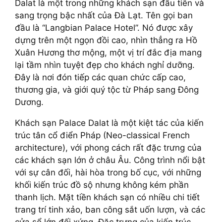
Dalat là một trong những khách sạn đầu tiên và
sang trọng bậc nhất của Đà Lạt. Tên gọi ban
đầu là “Langbian Palace Hotel”. Nó được xây
dựng trên một ngọn đồi cao, nhìn thẳng ra Hồ
Xuân Hương thơ mộng, một vị trí đắc địa mang
lại tầm nhìn tuyệt đẹp cho khách nghỉ dưỡng.
Đây là nơi đón tiếp các quan chức cấp cao,
thương gia, và giới quý tộc từ Pháp sang Đông
Dương.
Khách sạn Palace Dalat là một kiệt tác của kiến
trúc tân cổ điển Pháp (Neo-classical French
architecture), với phong cách rất đặc trưng của
các khách sạn lớn ở châu Âu. Công trình nổi bật
với sự cân đối, hài hòa trong bố cục, với những
khối kiến trúc đồ sộ nhưng không kém phần
thanh lịch. Mặt tiền khách sạn có nhiều chi tiết
trang trí tinh xảo, ban công sắt uốn lượn, và các