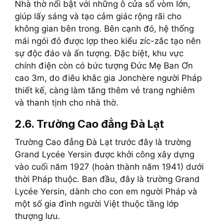
Nhà thờ nổi bật với những ô cửa sổ vòm lớn,
giúp lấy sáng và tạo cảm giác rộng rãi cho
không gian bên trong. Bên cạnh đó, hệ thống
mái ngói đỏ được lợp theo kiểu zíc-zắc tạo nên
sự độc đáo và ấn tượng. Đặc biệt, khu vực
chính điện còn có bức tượng Đức Mẹ Ban Ơn
cao 3m, do điêu khắc gia Jonchère người Pháp
thiết kế, càng làm tăng thêm vẻ trang nghiêm
và thanh tịnh cho nhà thờ.
2.6. Trường Cao đẳng Đà Lạt
Trường Cao đẳng Đà Lạt trước đây là trường
Grand Lycée Yersin được khởi công xây dựng
vào cuối năm 1927 (hoàn thành năm 1941) dưới
thời Pháp thuộc. Ban đầu, đây là trường Grand
Lycée Yersin, dành cho con em người Pháp và
một số gia đình người Việt thuộc tầng lớp
thượng lưu.