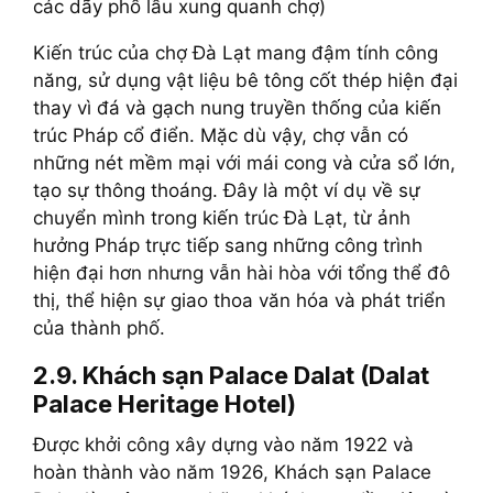
các dãy phố lầu xung quanh chợ)
Kiến trúc của chợ Đà Lạt mang đậm tính công
năng, sử dụng vật liệu bê tông cốt thép hiện đại
thay vì đá và gạch nung truyền thống của kiến
trúc Pháp cổ điển. Mặc dù vậy, chợ vẫn có
những nét mềm mại với mái cong và cửa sổ lớn,
tạo sự thông thoáng. Đây là một ví dụ về sự
chuyển mình trong kiến trúc Đà Lạt, từ ảnh
hưởng Pháp trực tiếp sang những công trình
hiện đại hơn nhưng vẫn hài hòa với tổng thể đô
thị, thể hiện sự giao thoa văn hóa và phát triển
của thành phố.
2.9. Khách sạn Palace Dalat (Dalat
Palace Heritage Hotel)
Được khởi công xây dựng vào năm 1922 và
hoàn thành vào năm 1926, Khách sạn Palace