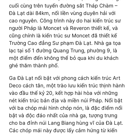
cuối cùng trên tuyến đường sắt Tháp Chàm –
Đà Lạt dài 84km, nối liền vùng duyên hải với
cao nguyên. Công trình này do hai kiến trúc sư
người Pháp là Moncet và Reveron thiết kế, và
cũng chính là kiến trúc sư Moncet đã thiết kế
Trường Cao đẳng Sư phạm Đà Lạt. Nhà ga tọa
lạc tại số 1 đường Quang Trung, phường 9, là
một điểm đến không thể bỏ qua khi du khách
ghé thăm thành phố.
Ga Đà Lạt nổi bật với phong cách kiến trúc Art
Deco cách tân, một trào lưu kiến trúc thịnh hành
vào đầu thế kỷ 20, kết hợp hài hòa với những
nét kiến trúc bản địa và miền núi Pháp. Nổi bật
với ba chóp mái hình chóp nón, là đặc điểm nổi
bật và độc đáo nhất của nhà ga, tượng trưng
cho ba đỉnh núi Lang Biang hùng vĩ của Đà Lạt.
Các chóp mái này được lấy cảm hứng từ kiến