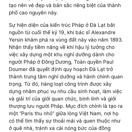
tạo nên vẻ đẹp và bản sắc riêng biệt của thành
phố cao nguyên này.
Sự hiện diện của kiến trúc Pháp ở Đà Lạt bắt
nguồn từ cuối thế kỷ 19, khi bác sĩ Alexandre
Yersin khám phá ra vùng đất này vào năm 1893.
Nhận thấy tiềm năng về khí hậu lý tưởng cho
việc xây dựng một khu nghỉ dưỡng dành cho
người Pháp ở Đông Dương, Toàn quyền Paul
Doumer đã quyết định quy hoạch Đà Lạt trở
thành trung tâm nghỉ dưỡng và hành chính quan
trọng. Từ đó, hàng loạt công trình được xây
dựng nhằm phục vụ nhu cầu sinh hoạt, làm việc
và giải trí của giới quan chức, binh lính và giới
thượng lưu người Pháp. Mục đích chính là tạo ra
một “Paris thu nhỏ” giữa lòng Việt Nam, nơi họ
có thể tìm thấy sự thoải mái và quen thuộc như
ở quê nhà, tránh xa cái nóng bức của đồng