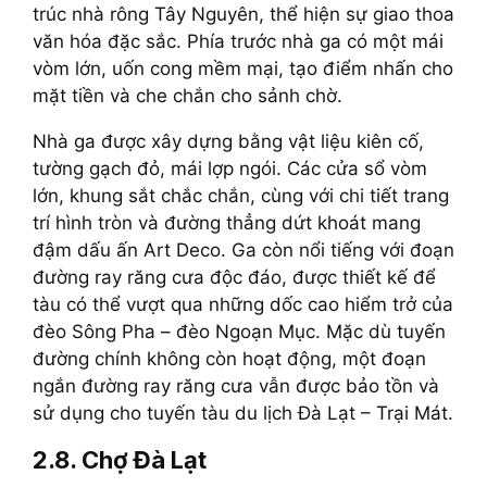
trúc nhà rông Tây Nguyên, thể hiện sự giao thoa
văn hóa đặc sắc. Phía trước nhà ga có một mái
vòm lớn, uốn cong mềm mại, tạo điểm nhấn cho
mặt tiền và che chắn cho sảnh chờ.
Nhà ga được xây dựng bằng vật liệu kiên cố,
tường gạch đỏ, mái lợp ngói. Các cửa sổ vòm
lớn, khung sắt chắc chắn, cùng với chi tiết trang
trí hình tròn và đường thẳng dứt khoát mang
đậm dấu ấn Art Deco. Ga còn nổi tiếng với đoạn
đường ray răng cưa độc đáo, được thiết kế để
tàu có thể vượt qua những dốc cao hiểm trở của
đèo Sông Pha – đèo Ngoạn Mục. Mặc dù tuyến
đường chính không còn hoạt động, một đoạn
ngắn đường ray răng cưa vẫn được bảo tồn và
sử dụng cho tuyến tàu du lịch Đà Lạt – Trại Mát.
2.8. Chợ Đà Lạt