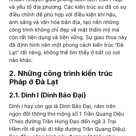
và yếu tố địa phương. Các kiến trúc sư đã có sự
điều chỉnh để phù hợp với điều kiện khí hậu,
ánh sáng và văn hóa bản địa, tạo nên những
công trình không chỉ đẹp về mặt thẩm mỹ mà
còn rất tiện dụng và bền vững. Sự giao thoa này
đã định hình nên một phong cách kiến trúc “Đà
Lạt” rất riêng, không thể tìm thấy ở bất cứ nơi
nào khác.
2. Những công trình kiến trúc
Pháp ở Đà Lạt
2.1. Dinh I (Dinh Bảo Đại)
Dinh I hay còn gọi là Dinh Bảo Đại, nằm trên
ngọn đồi thông thơ mộng số 1 Trần Quang Diệu
(Theo đường Trần Hưng Đạo đến ngã 3 Trại
Hầm rồi rẽ phải đi tiếp đường Trần Quang Diệu).