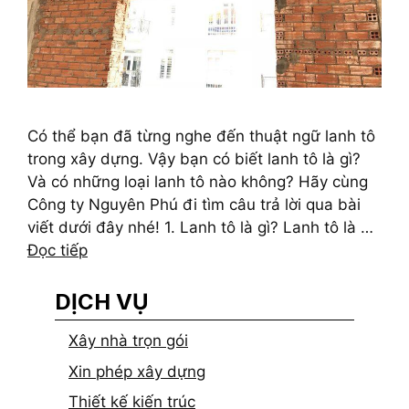
Có thể bạn đã từng nghe đến thuật ngữ lanh tô
trong xây dựng. Vậy bạn có biết lanh tô là gì?
Và có những loại lanh tô nào không? Hãy cùng
Công ty Nguyên Phú đi tìm câu trả lời qua bài
viết dưới đây nhé! 1. Lanh tô là gì? Lanh tô là …
Đọc tiếp
DỊCH VỤ
Xây nhà trọn gói
Xin phép xây dựng
Thiết kế kiến trúc