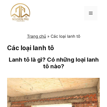
Chuyển
đến
MENU
nội
dung
Trang chủ
»
Các loại lanh tô
Các loại lanh tô
Lanh tô là gì? Có những loại lanh
tô nào?