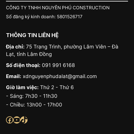
CÔNG TY TNHH NGUYÊN PHÚ CONSTRUCTION
Số đăng ký kinh doanh: 5801526717
THÔNG TIN LIÊN HỆ
Địa chỉ:
75 Trạng Trình, phường Lâm Viên – Đà
Lạt, tỉnh Lâm Đồng
Số điện thoại:
091 991 6168
Email:
xdnguyenphudalat@gmail.com
Giờ làm việc:
Thứ 2 - Thứ 6
- Sáng: 7h30 - 11h30
- Chiều: 13h00 - 17h00
Facebook
Youtube
TikTok