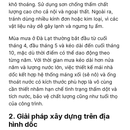
khô thoáng. Sử dụng sơn chống thấm chất
lượng cao cho cả nội và ngoại thất. Ngoài ra,
tránh dùng nhiều kính đơn hoặc kim loại, vì các
vật liệu này dễ gây lạnh và ngưng tụ ẩm.
Mùa mưa ở Đà Lạt thường bắt đầu từ cuối
tháng 4, đầu tháng 5 và kéo dài đến cuối tháng
10, mặc dù thời điểm có thể dao động theo
từng năm. Với thời gian mưa kéo dài hơn nửa
năm và lượng nước lớn, việc thiết kế mái nhà
dốc kết hợp hệ thống máng xối (sê nô) và ống
thoát nước có kích thước phù hợp là vô cùng
cần thiết nhằm hạn chế tình trạng thấm dột và
tích nước, bảo vệ chất lượng cũng như tuổi thọ
của công trình.
2. Giải pháp xây dựng trên địa
hình dốc