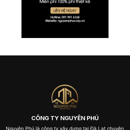
CÔNG TY NGUYÊN PHÚ
Nguyên Phú là công ty xây dựng tại Đà Lạt chuyên