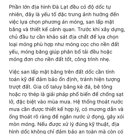
Phần lớn địa hình Đà Lạt đều có độ dốc tự
nhiên, đây là yếu tố đặc trưng ảnh hưởng đến
việc lựa chọn phương án móng, san lấp mặt
bằng và thiết kế cảnh quan. Trước khi xây dựng,
chủ đầu tư cần khảo sát địa chất để lựa chọn
loại móng phù hợp như móng cọc cho nền đất
yếu, móng băng giúp phân bổ tải đều hoặc
móng đơn cho nền đất tốt, công trình nhẹ.
Việc san lấp mặt bằng trên đất dốc cần tính
toán kỹ để đảm bảo ổn định, tránh hiện tượng
trượt đất. Gia cố taluy bằng kè đá, bê tông
hoặc rọ thép là giải pháp phổ biến để chống sạt
lở, đặc biệt vào mùa mưa. Hệ thống thoát nước
mưa cần được thiết kế hợp lý, có mương dẫn và
ống thoát rõ ràng để ngăn nước ứ đọng, gây xói
mòn móng. Nếu được xử lý đúng kỹ thuật, địa
hình dốc không chỉ đảm bảo an toàn mà còn có