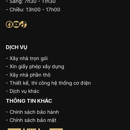
- Sáng: 7h30 - 11h30
- Chiều: 13h00 - 17h00
Facebook
Youtube
TikTok
DỊCH VỤ
-
Xây nhà trọn gói
-
Xin giấy phép xây dựng
-
Xây nhà phần thô
-
Thiết kế, thi công hệ thống cơ điện
-
Dịch vụ khác
THÔNG TIN KHÁC
- Chính sách bảo hành
-
Chính sách bảo mật