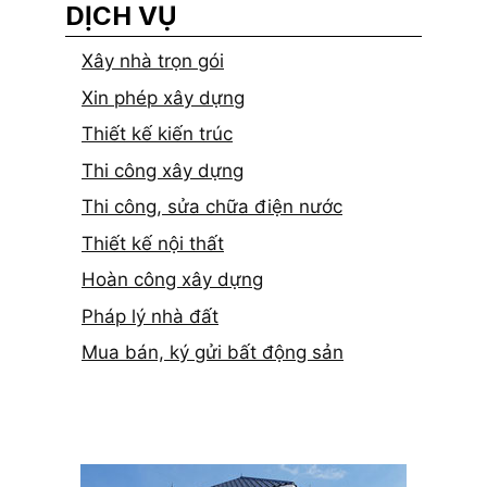
DỊCH VỤ
Xây nhà trọn gói
Xin phép xây dựng
Thiết kế kiến trúc
Thi công xây dựng
Thi công, sửa chữa điện nước
Thiết kế nội thất
Hoàn công xây dựng
Pháp lý nhà đất
Mua bán, ký gửi bất động sản