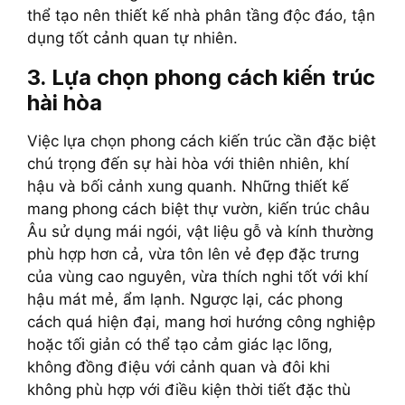
thể tạo nên thiết kế nhà phân tầng độc đáo, tận
dụng tốt cảnh quan tự nhiên.
3. Lựa chọn phong cách kiến trúc
hài hòa
Việc lựa chọn phong cách kiến trúc cần đặc biệt
chú trọng đến sự hài hòa với thiên nhiên, khí
hậu và bối cảnh xung quanh. Những thiết kế
mang phong cách biệt thự vườn, kiến trúc châu
Âu sử dụng mái ngói, vật liệu gỗ và kính thường
phù hợp hơn cả, vừa tôn lên vẻ đẹp đặc trưng
của vùng cao nguyên, vừa thích nghi tốt với khí
hậu mát mẻ, ẩm lạnh. Ngược lại, các phong
cách quá hiện đại, mang hơi hướng công nghiệp
hoặc tối giản có thể tạo cảm giác lạc lõng,
không đồng điệu với cảnh quan và đôi khi
không phù hợp với điều kiện thời tiết đặc thù