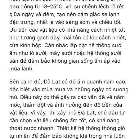
dao động từ 18–25°C, với sự chênh lệch rõ rệt
giữa ngày và đêm, tạo nên cảm giác se lạnh
đặc trưng, nhất là vào sáng sớm và chiều tối.
Ưu tiên các vật liệu có khả năng cách nhiệt tốt
như tường gạch dày, mái tôn có lớp cách nhiệt,
cửa kính hộp. Cân nhắc lắp đặt hệ thống sưởi
ấm như lò sưởi, máy sưởi hoặc hệ thống sưởi
sàn để đảm bảo không gian sống ấm áp vào
mùa lạnh.
Bên cạnh đó, Đà Lạt có độ ẩm quanh năm cao,
đặc biệt vào mùa mưa và những ngày có sương
mù. Điều này có thể gây ra các vấn đề về nấm
mốc, thấm dột và ảnh hưởng đến độ bền của
vật liệu. Vì vậy, khi xây nhà Đà Lạt, chủ đầu tư
cần chọn vật liệu chống ẩm tốt, có khả năng
thoát nước nhanh. Thiết kế hệ thống thông gió
tự nhiên để đảm bảo không khí trong nhà luôn