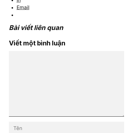
In
Email
Bài viết liên quan
Viết một bình luận
Bình
luận
Tên