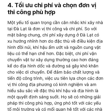
4. Tối ưu chi phí và chọn đơn vị
thi công phù hợp
Một yếu tố quan trọng cần cân nhắc khi xây nhà
tại Đà Lạt là đơn vị thi công và chi phí. So với
mặt bằng chung, chi phí xây dựng ở Đà Lạt có
xu hướng nhỉnh hơn do đặc thù về điều kiện địa
hình đồi núi, khí hậu ẩm ướt và nguồn cung vật
liệu có thể hạn chế hơn. Đặc biệt, chi phí vận
chuyển vật tư xây dựng thường cao hơn đáng
kể do địa hình dốc và đường sá gây khó khăn
cho việc di chuyển. Để đảm bảo chất lượng và
tiến độ công trình, việc ưu tiên lựa chọn các đơn
vị thi công địa phương có kinh nghiệm và am
hiểu sâu sắc về đặc thù khí hậu và địa hình là
một quyết định sáng suốt. Họ sẽ có những giải
pháp thi công phù hợp, ứng phó tốt với các yếu
tố môi trường và có mối quan hệ tốt với các nhà