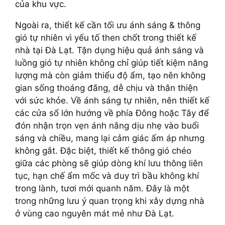
của khu vực.
Ngoài ra, thiết kế cần tối ưu ánh sáng & thông
gió tự nhiên vì yếu tố then chốt trong thiết kế
nhà tại Đà Lạt. Tận dụng hiệu quả ánh sáng và
luồng gió tự nhiên không chỉ giúp tiết kiệm năng
lượng mà còn giảm thiểu độ ẩm, tạo nên không
gian sống thoáng đãng, dễ chịu và thân thiện
với sức khỏe. Về ánh sáng tự nhiên, nên thiết kế
các cửa sổ lớn hướng về phía Đông hoặc Tây để
đón nhận trọn vẹn ánh nắng dịu nhẹ vào buổi
sáng và chiều, mang lại cảm giác ấm áp nhưng
không gắt. Đặc biệt, thiết kế thông gió chéo
giữa các phòng sẽ giúp dòng khí lưu thông liên
tục, hạn chế ẩm mốc và duy trì bầu không khí
trong lành, tươi mới quanh năm. Đây là một
trong những lưu ý quan trọng khi xây dựng nhà
ở vùng cao nguyên mát mẻ như Đà Lạt.