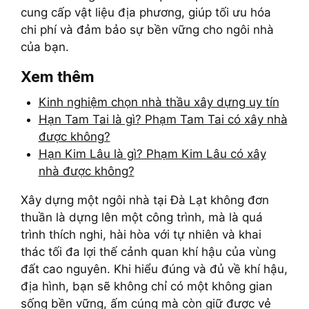
cung cấp vật liệu địa phương, giúp tối ưu hóa
chi phí và đảm bảo sự bền vững cho ngôi nhà
của bạn.
Xem thêm
Kinh nghiệm chọn nhà thầu xây dựng uy tín
Hạn Tam Tai là gì? Phạm Tam Tai có xây nhà
được không?
Hạn Kim Lâu là gì? Phạm Kim Lâu có xây
nhà được không?
Xây dựng một ngôi nhà tại Đà Lạt không đơn
thuần là dựng lên một công trình, mà là quá
trình thích nghi, hài hòa với tự nhiên và khai
thác tối đa lợi thế cảnh quan khí hậu của vùng
đất cao nguyên. Khi hiểu đúng và đủ về khí hậu,
địa hình, bạn sẽ không chỉ có một không gian
sống bền vững, ấm cúng mà còn giữ được vẻ