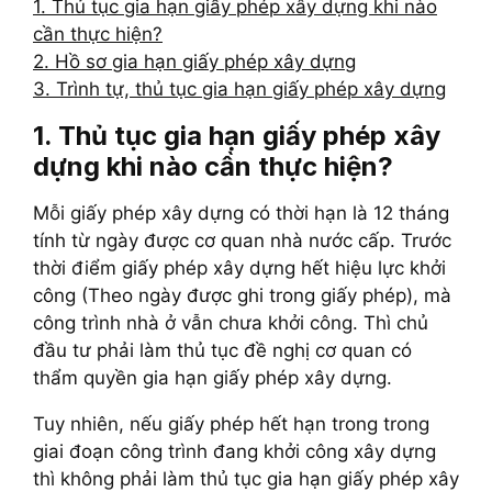
1. Thủ tục gia hạn giấy phép xây dựng khi nào
cần thực hiện?
2. Hồ sơ gia hạn giấy phép xây dựng
3. Trình tự, thủ tục gia hạn giấy phép xây dựng
1. Thủ tục gia hạn giấy phép xây
dựng khi nào cần thực hiện?
Mỗi giấy phép xây dựng có thời hạn là 12 tháng
tính từ ngày được cơ quan nhà nước cấp. Trước
thời điểm giấy phép xây dựng hết hiệu lực khởi
công (Theo ngày được ghi trong giấy phép), mà
công trình nhà ở vẫn chưa khởi công. Thì chủ
đầu tư phải làm thủ tục đề nghị cơ quan có
thẩm quyền gia hạn giấy phép xây dựng.
Tuy nhiên, nếu giấy phép hết hạn trong trong
giai đoạn công trình đang khởi công xây dựng
thì không phải làm thủ tục gia hạn giấy phép xây