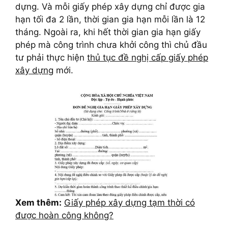
dựng. Và mỗi giấy phép xây dựng chỉ được gia
hạn tối đa 2 lần, thời gian gia hạn mỗi lần là 12
tháng. Ngoài ra, khi hết thời gian gia hạn giấy
phép mà công trình chưa khởi công thì chủ đầu
tư phải thực hiện
thủ tục đề nghị cấp giấy phép
xây dựng
mới.
Xem thêm:
Giấy phép xây dựng tạm thời có
được hoàn công không?