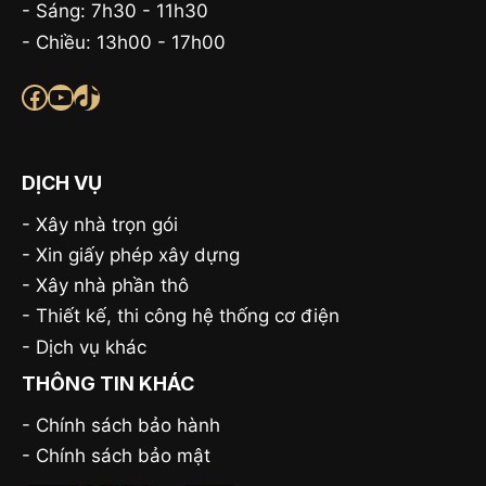
- Sáng: 7h30 - 11h30
- Chiều: 13h00 - 17h00
Facebook
Youtube
TikTok
DỊCH VỤ
-
Xây nhà trọn gói
-
Xin giấy phép xây dựng
-
Xây nhà phần thô
-
Thiết kế, thi công hệ thống cơ điện
-
Dịch vụ khác
THÔNG TIN KHÁC
- Chính sách bảo hành
-
Chính sách bảo mật