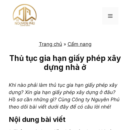
Chuyển
đến
MENU
nội
dung
Trang chủ
»
Cẩm nang
Thủ tục gia hạn giấy phép xây
dựng nhà ở
Khi nào phải làm thủ tục gia hạn giấy phép xây
dựng? Xin gia hạn giấy phép xây dựng ở đâu?
Hồ sơ cần những gì? Cùng Công ty Nguyên Phú
theo dõi bài viết dưới đây để có câu lời nhé!
Nội dung bài viết