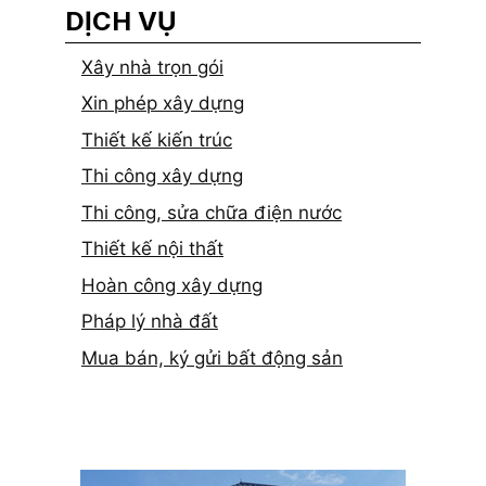
DỊCH VỤ
Xây nhà trọn gói
Xin phép xây dựng
Thiết kế kiến trúc
Thi công xây dựng
Thi công, sửa chữa điện nước
Thiết kế nội thất
Hoàn công xây dựng
Pháp lý nhà đất
Mua bán, ký gửi bất động sản