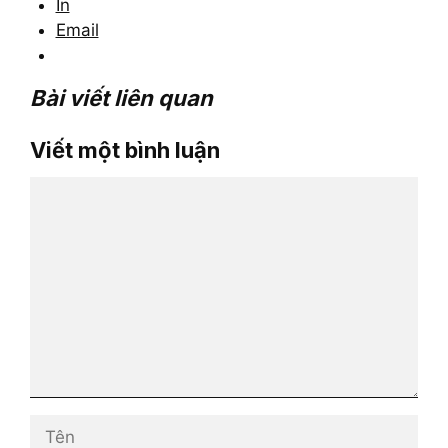
In
Email
Bài viết liên quan
Viết một bình luận
Bình
luận
Tên