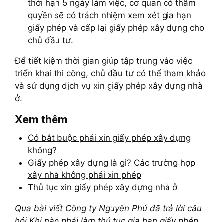
thời hạn 5 ngày làm việc, cơ quan có thẩm
quyền sẽ có trách nhiệm xem xét gia hạn
giấy phép và cấp lại giấy phép xây dựng cho
chủ đầu tư.
Để tiết kiệm thời gian giúp tập trung vào việc
triển khai thi công, chủ đầu tư có thể tham khảo
và sử dụng dịch vụ xin giấy phép xây dựng nhà
ở.
Xem thêm
Có bắt buộc phải xin giấy phép xây dựng
không?
Giấy phép xây dựng là gì? Các trường hợp
xây nhà không phải xin phép
Thủ tục xin giấy phép xây dựng nhà ở
Qua bài viết Công ty Nguyên Phú đã trả lời câu
hỏi Khi nào phải làm thủ tục gia hạn giấy phép